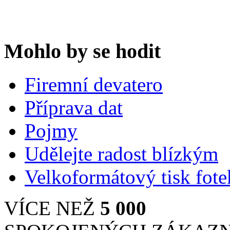
Mohlo by se hodit
Firemní devatero
Příprava dat
Pojmy
Udělejte radost blízkým
Velkoformátový tisk fote
VÍCE NEŽ
5 000