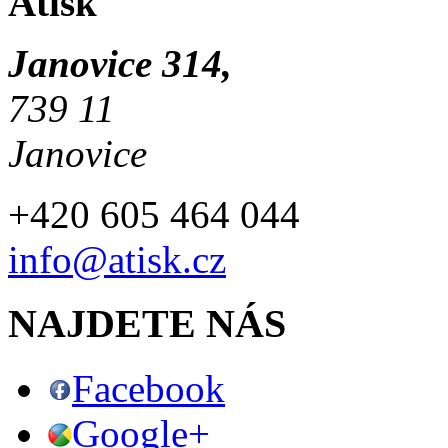
Atisk
Janovice 314,
739 11
Janovice
+420 605 464 044
info@atisk.cz
NAJDETE NÁS
Facebook
Google+