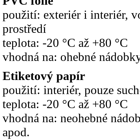
PVC fólie
použití: exteriér i interiér,
prostředí
teplota: -20 °C až +80 °C
vhodná na: ohebné nádobky
Etiketový papír
použití: interiér, pouze such
teplota: -20 °C až +80 °C
vhodná na: neohebné nádoby 
apod.