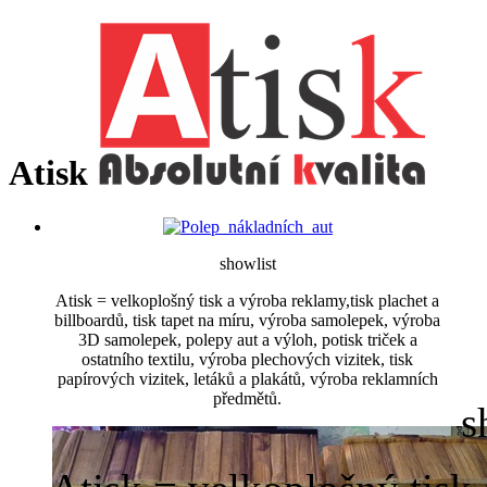
Atisk
showlist
Atisk = velkoplošný tisk a výroba reklamy,tisk plachet a
billboardů, tisk tapet na míru, výroba samolepek, výroba
3D samolepek, polepy aut a výloh, potisk triček a
ostatního textilu, výroba plechových vizitek, tisk
papírových vizitek, letáků a plakátů, výroba reklamních
předmětů.
s