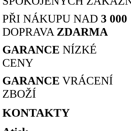
SPOKOJENÝCH ZÁKAZ
PŘI NÁKUPU NAD
3 000
DOPRAVA
ZDARMA
GARANCE
NÍZKÉ
CENY
GARANCE
VRÁCENÍ
ZBOŽÍ
KONTAKTY