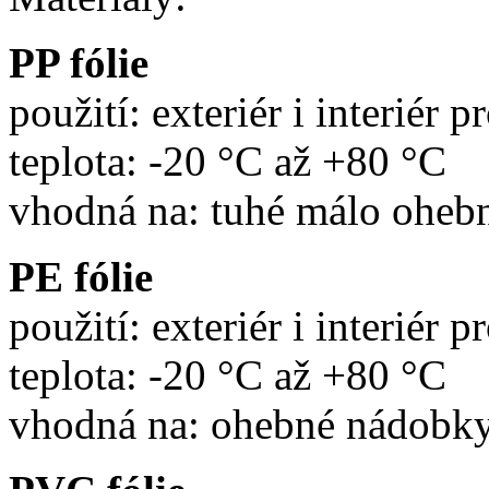
PP fólie
použití: exteriér i interiér 
teplota: -20 °C až +80 °C
vhodná na: tuhé málo oheb
PE fólie
použití: exteriér i interiér 
teplota: -20 °C až +80 °C
vhodná na: ohebné nádobky