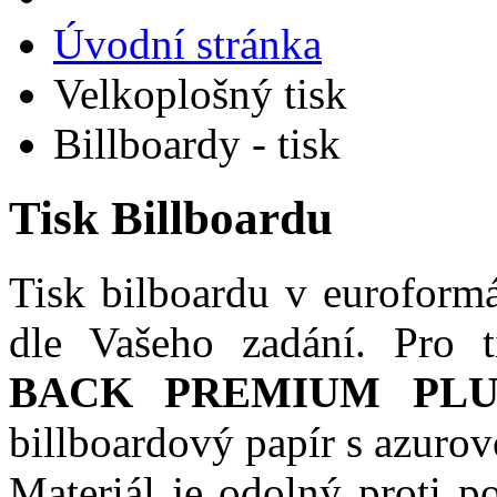
Úvodní stránka
Velkoplošný tisk
Billboardy - tisk
Tisk Billboardu
Tisk bilboardu v euroform
dle Vašeho zadání. Pro t
BACK PREMIUM PLU
billboardový papír s azuro
Materiál je odolný proti 