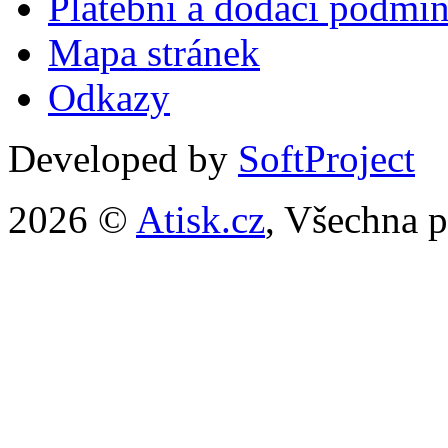
Platební a dodací podmí
Mapa stránek
Odkazy
Developed by
SoftProject
2026 ©
Atisk.cz
, Všechna p