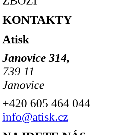
ZBOŽÍ
KONTAKTY
Atisk
Janovice 314,
739 11
Janovice
+420 605 464 044
info@atisk.cz