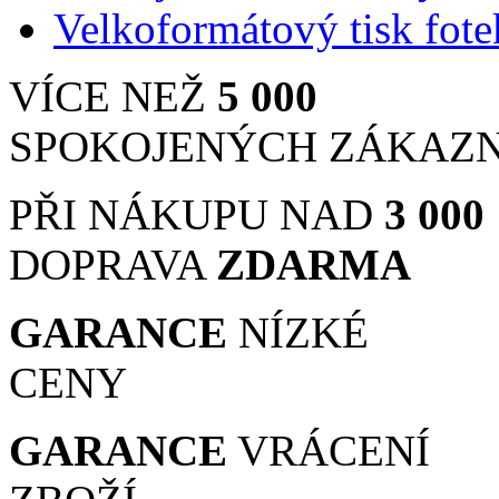
Velkoformátový tisk fote
VÍCE NEŽ
5 000
SPOKOJENÝCH ZÁKAZ
PŘI NÁKUPU NAD
3 000
DOPRAVA
ZDARMA
GARANCE
NÍZKÉ
CENY
GARANCE
VRÁCENÍ