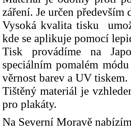
záření. Je určen především d
Vysoká kvalita tisku umožň
kde se aplikuje pomocí lepid
Tisk provádíme na Japo
speciálním pomalém módu p
věrnost barev a UV tiskem.
Tištěný materiál je vzhled
pro plakáty.
Na Severní Moravě nabízíme